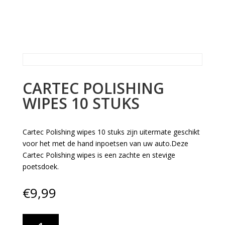
CARTEC POLISHING
WIPES 10 STUKS
Cartec Polishing wipes 10 stuks zijn uitermate geschikt
voor het met de hand inpoetsen van uw auto.Deze
Cartec Polishing wipes is een zachte en stevige
poetsdoek.
€
9,99
Cartec