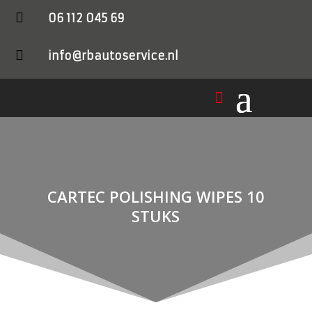

06 112 045 69

info@rbautoservice.nl
CARTEC POLISHING WIPES 10
STUKS