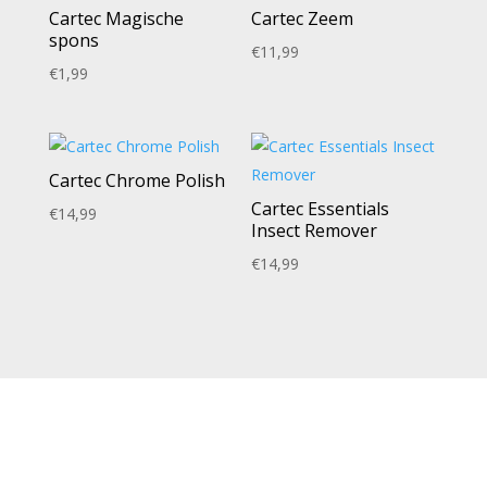
Cartec Magische
Cartec Zeem
spons
€
11,99
€
1,99
Cartec Chrome Polish
Cartec Essentials
€
14,99
Insect Remover
€
14,99
NEEM CONTACT MET ONS OP