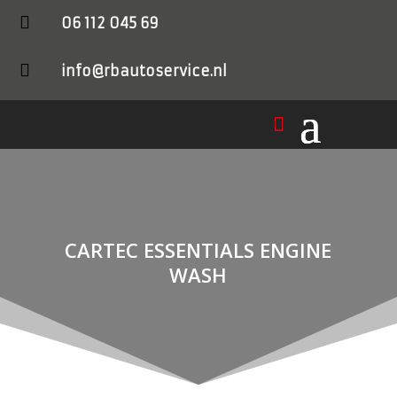

06 112 045 69

info@rbautoservice.nl
CARTEC ESSENTIALS ENGINE
WASH