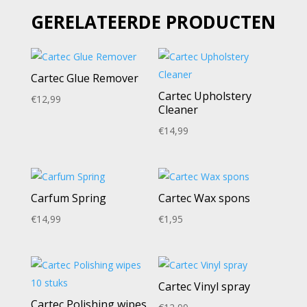
GERELATEERDE PRODUCTEN
Cartec Glue Remover
Cartec Upholstery
€
12,99
Cleaner
€
14,99
Carfum Spring
Cartec Wax spons
€
14,99
€
1,95
Cartec Vinyl spray
Cartec Polishing wipes