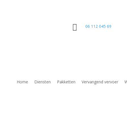

06 112 045 69
Home
Diensten
Pakketten
Vervangend vervoer
W