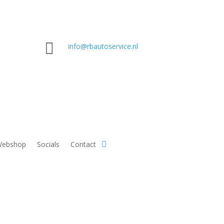

info@rbautoservice.nl
ebshop
Socials
Contact