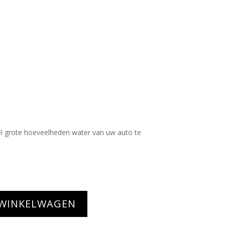
nel grote hoeveelheden water van uw auto te
 WINKELWAGEN