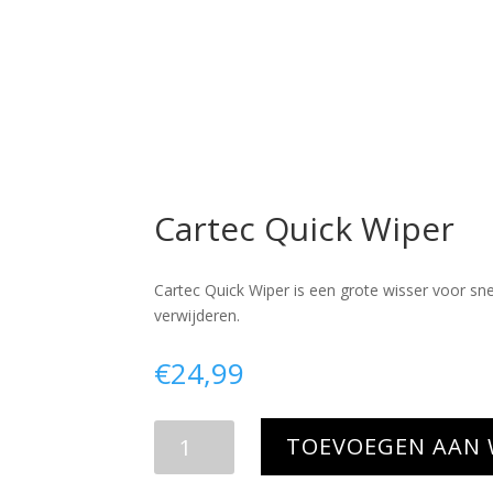
Cartec Quick Wiper
Cartec Quick Wiper is een grote wisser voor s
verwijderen.
€
24,99
Cartec
TOEVOEGEN AAN
Quick
Wiper