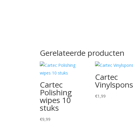
Gerelateerde producten
Cartec
Cartec
Vinylspon
Polishing
€
1,99
wipes 10
stuks
€
9,99