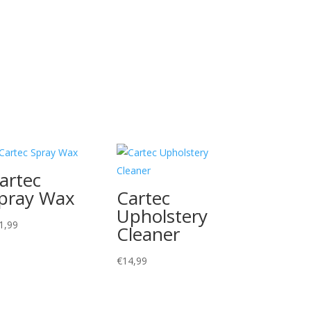
artec
pray Wax
Cartec
Upholstery
1,99
Cleaner
€
14,99