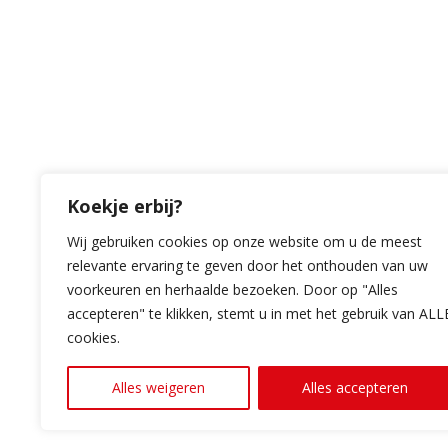
Koekje erbij?
Copyright RB Autoservice. Alle rechten voorbeh
Wij gebruiken cookies op onze website om u de meest
relevante ervaring te geven door het onthouden van uw
voorkeuren en herhaalde bezoeken. Door op "Alles
Design & realisatie door
accepteren" te klikken, stemt u in met het gebruik van ALL
cookies.
Klok Media
Alles weigeren
Alles accepteren