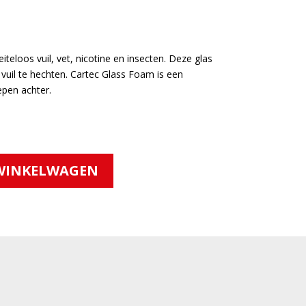
M
teloos vuil, vet, nicotine en insecten. Deze glas
 vuil te hechten. Cartec Glass Foam is een
epen achter.
WINKELWAGEN