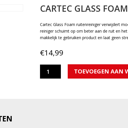
CARTEC GLASS FOA
Cartec Glass Foam ruitenreiniger verwijdert moei
reiniger schuimt op om beter aan de ruit en het
makkelijk te gebruiken product en laat geen str
€
14,99
Cartec
TOEVOEGEN AAN 
Glass
Foam
aantal
TEN