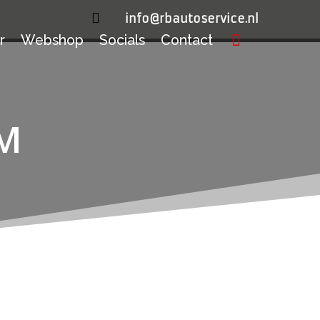

info@rbautoservice.nl
r
Webshop
Socials
Contact
AM