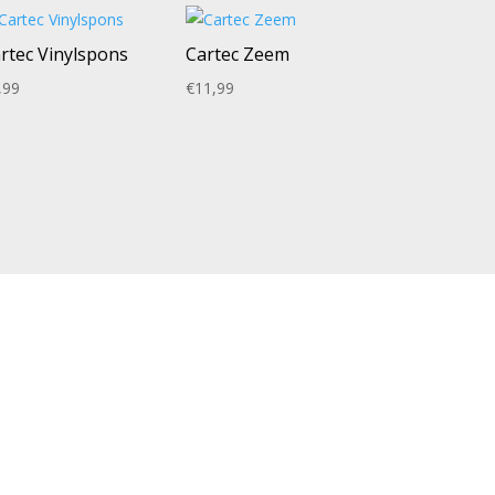
rtec Vinylspons
Cartec Zeem
,99
€
11,99
IA