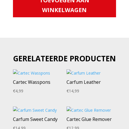
TOEVOEGEN AAN
aantal
WINKELWAGEN
GERELATEERDE PRODUCTEN
Cartec Wasspons
Carfum Leather
€
4,99
€
14,99
Carfum Sweet Candy
Cartec Glue Remover
€
14,99
€
12,99