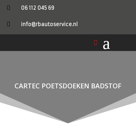

06 112 045 69

info@rbautoservice.nl
CARTEC POETSDOEKEN BADSTOF