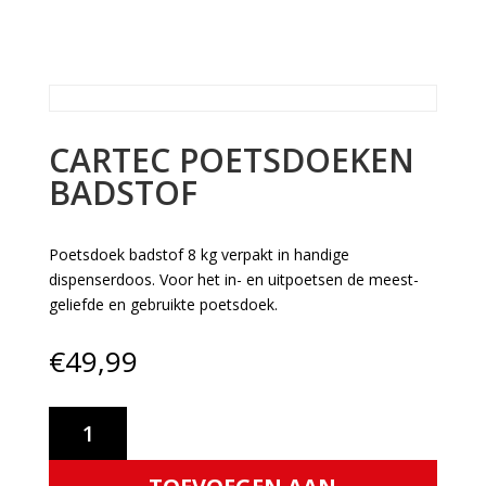
CARTEC POETSDOEKEN
BADSTOF
Poetsdoek badstof 8 kg verpakt in handige
dispenserdoos. Voor het in- en uitpoetsen de meest-
geliefde en gebruikte poetsdoek.
€
49,99
Cartec
Poetsdoeken
Badstof