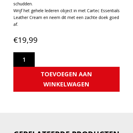
schudden.
Wrijf het gehele lederen object in met Cartec Essentials
Leather Cream en neem dit met een zachte doek goed
af.
€
19,99
Cartec
Essentials
Leather
TOEVOEGEN AAN
Cream
aantal
WINKELWAGEN