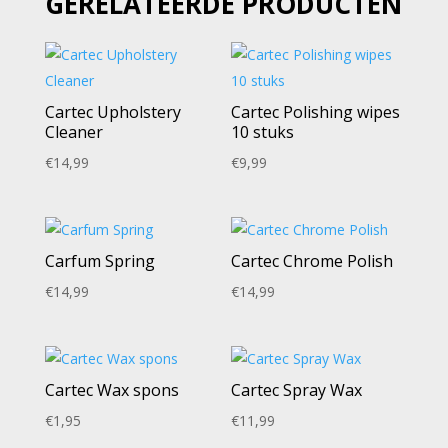
GERELATEERDE PRODUCTEN
Cartec Upholstery
Cartec Polishing wipes
Cleaner
10 stuks
€
14,99
€
9,99
Carfum Spring
Cartec Chrome Polish
€
14,99
€
14,99
Cartec Wax spons
Cartec Spray Wax
€
1,95
€
11,99