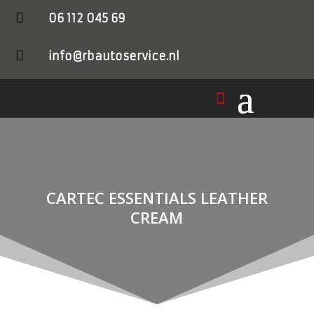

06 112 045 69

info@rbautoservice.nl
CARTEC ESSENTIALS LEATHER
CREAM